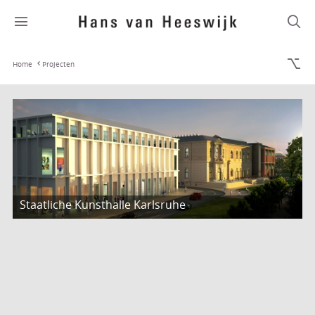
Home
Projecten
Staatliche Kunsthalle Karlsruhe