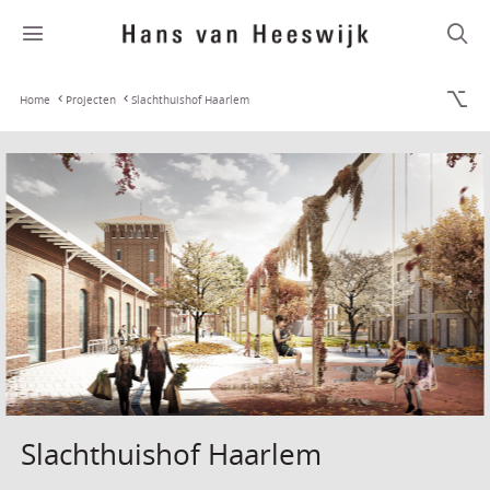
Home
Projecten
Slachthuishof Haarlem
Slachthuishof Haarlem