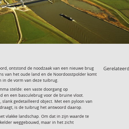
Gerelateer
oord, ontstond de noodzaak van een nieuwe brug
rens van het oude land en de Noordoostpolder komt
n in de vorm van deze tuibrug.
ramma stelde: een vaste doorgang op
d en een basculebrug voor de bruine vloot.
slank gedetailleerd object. Met een pyloon van
raagt, is de tuibrug het antwoord daarop.
het vlakke landschap. Om dat in zijn waarde te
n kelder weggebouwd, maar in het zicht