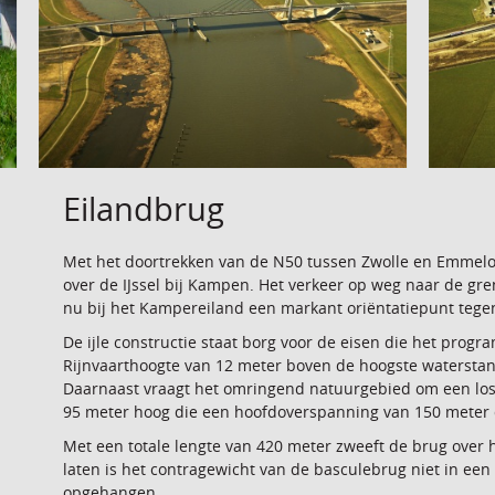
Eilandbrug
Met het doortrekken van de N50 tussen Zwolle en Emmel
over de IJssel bij Kampen. Het verkeer op weg naar de g
nu bij het Kampereiland een markant oriëntatiepunt tege
De ijle constructie staat borg voor de eisen die het prog
Rijnvaarthoogte van 12 meter boven de hoogste waterstan
Daarnaast vraagt het omringend natuurgebied om een los, 
95 meter hoog die een hoofdoverspanning van 150 meter d
Met een totale lengte van 420 meter zweeft de brug over 
laten is het contragewicht van de basculebrug niet in ee
opgehangen.