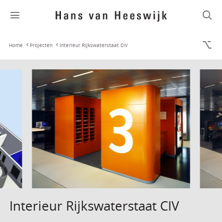
Home
Projecten
Interieur Rijkswaterstaat CIV
Interieur Rijkswaterstaat CIV