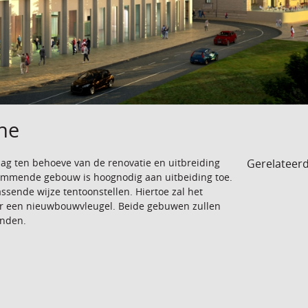
uhe
Gerelateer
aag ten behoeve van de renovatie en uitbreiding
stammende gebouw is hoognodig aan uitbeiding toe.
assende wijze tentoonstellen. Hiertoe zal het
r een nieuwbouwvleugel. Beide gebuwen zullen
onden.