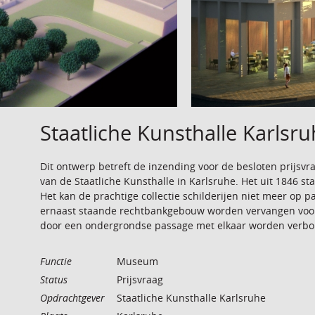
Staatliche Kunsthalle Karlsr
Dit ontwerp betreft de inzending voor de besloten prijsvr
van de Staatliche Kunsthalle in Karlsruhe. Het uit 1846 
Het kan de prachtige collectie schilderijen niet meer op p
ernaast staande rechtbankgebouw worden vervangen voo
door een ondergrondse passage met elkaar worden verb
Functie
Museum
Status
Prijsvraag
Opdrachtgever
Staatliche Kunsthalle Karlsruhe