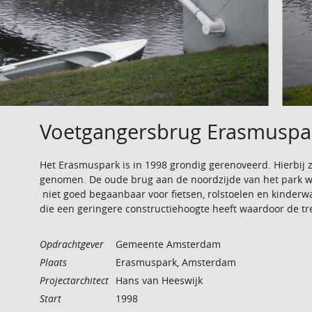
Voetgangersbrug Erasmuspa
Het Erasmuspark is in 1998 grondig gerenoveerd. Hierbij
genomen. De oude brug aan de noordzijde van het par
niet goed begaanbaar voor fietsen, rolstoelen en kinder
die een geringere constructiehoogte heeft waardoor de t
Opdrachtgever
Gemeente Amsterdam
Plaats
Erasmuspark, Amsterdam
Projectarchitect
Hans van Heeswijk
Start
1998