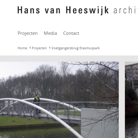
Projecten
Media
Contact
Home
Projecten
Voetgangersbrug Erasmuspark