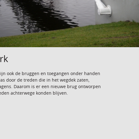
rk
 zijn ook de bruggen en toegangen onder handen
k was door de treden die in het wegdek zaten,
wagens. Daarom is er een nieuwe brug ontworpen
reden achterwege konden blijven.