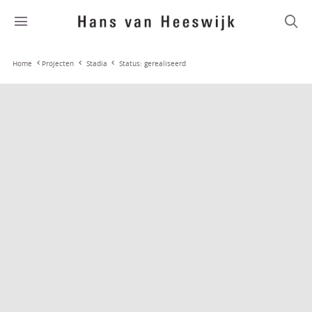
Stadia
Status: gerealiseerd
Home
Projecten