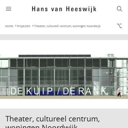
Home
Projecten
Theater, cultureel centrum, woningen Noordwijk
Theater, cultureel centrum,
woningen Noordwijk