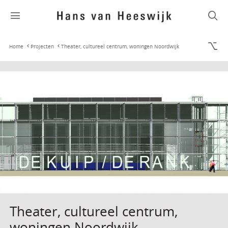
Home
Projecten
Theater, cultureel centrum, woningen Noordwijk
Theater, cultureel centrum,
woningen Noordwijk