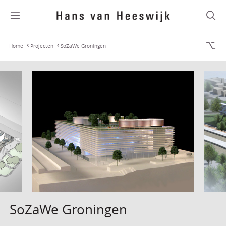
Home
Projecten
SoZaWe Groningen
SoZaWe Groningen