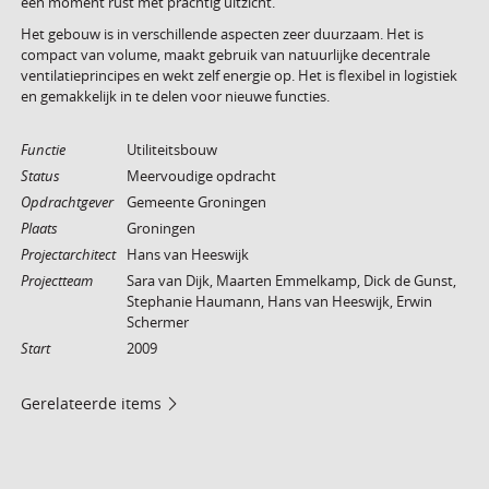
een moment rust met prachtig uitzicht.
Het gebouw is in verschillende aspecten zeer duurzaam. Het is
compact van volume, maakt gebruik van natuurlijke decentrale
ventilatieprincipes en wekt zelf energie op. Het is flexibel in logistiek
en gemakkelijk in te delen voor nieuwe functies.
Functie
Utiliteitsbouw
Status
Meervoudige opdracht
Opdrachtgever
Gemeente Groningen
Plaats
Groningen
Projectarchitect
Hans van Heeswijk
Projectteam
Sara van Dijk, Maarten Emmelkamp, Dick de Gunst,
Stephanie Haumann, Hans van Heeswijk, Erwin
Schermer
Start
2009
Gerelateerde items