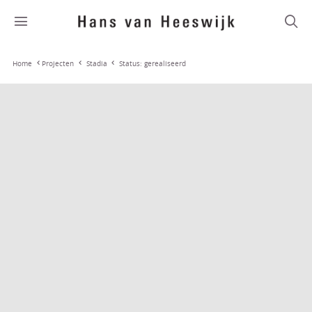
Stadia
Status: gerealiseerd
Home
Projecten