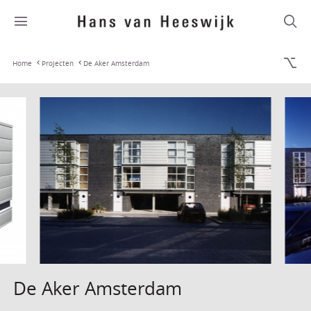
Home
Projecten
De Aker Amsterdam
De Aker Amsterdam