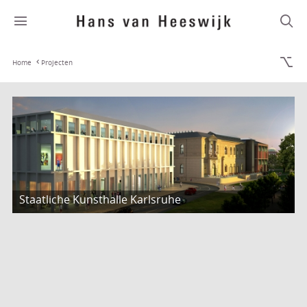
Home
Projecten
Staatliche Kunsthalle Karlsruhe