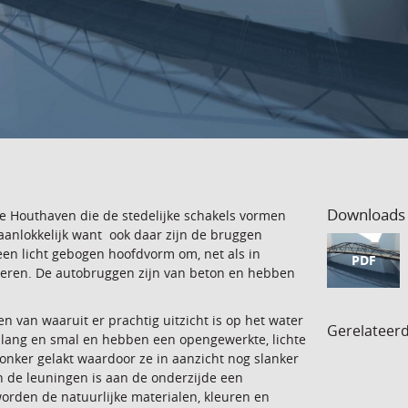
Downloads
e Houthaven die de stedelijke schakels vormen
 aanlokkelijk want ook daar zijn de bruggen
en licht gebogen hoofdvorm om, net als in
PDF
tueren. De autobruggen zijn van beton en hebben
 van waaruit er prachtig uitzicht is op het water
Gerelateer
jn lang en smal en hebben een opengewerkte, lichte
donker gelakt waardoor ze in aanzicht nog slanker
n de leuningen is aan de onderzijde een
rden de natuurlijke materialen, kleuren en