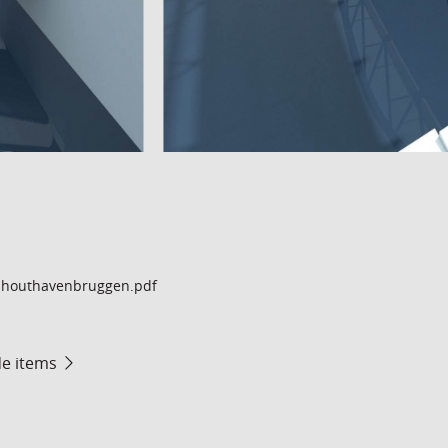
houthavenbruggen.pdf
de items