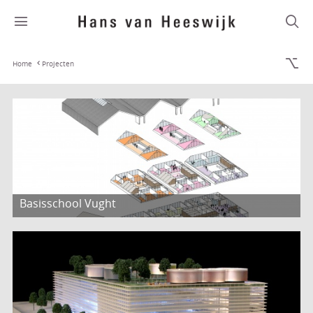
Home
Projecten
Basisschool Vught