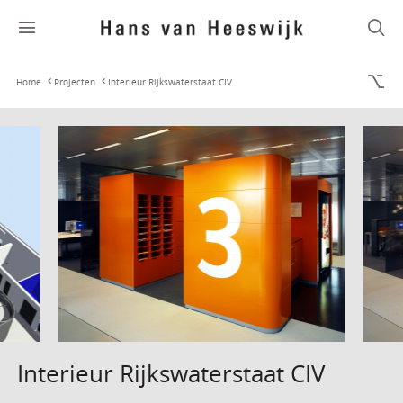
Home
Projecten
Interieur Rijkswaterstaat CIV
Interieur Rijkswaterstaat CIV