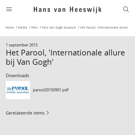
Home
Media
Pers
Pers Van Gogh Museum
Het Parool, 'Internationale allure
1 september 2015
bij Van Gogh'
Het Parool, 'Internationale allure
bij Van Gogh'
Downloads
parool20150901.pdf
PDF
Gerelateerde items